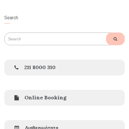
Search
Search
SEAR
for:
211 8000 310
Online Booking
Διαθεσιμότητα