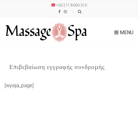
+30 211 8000 310
MENU
Επιβεβαίωση εγγραφής συνδρομής
[wysija_page]