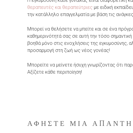
Η εγκυμοσύνη κάθε γυναίκας είναι διαφορετική κα
θεραπευτές και θεραπεύτριες
με ειδική εκπαίδε
την κατάλληλο επαγγελματία με βάση τις ανάγκες
Μπορεί να θελήσετε να μπείτε και σε ένα πρόγ
καθημερινότητά σας σε αυτή την τόσο σημαντική 
βοηθά μόνο στις ενοχλήσεις της εγκυμοσύνης, αλ
προσαρμογή στη ζωή ως νέος γονέας!
Μπορείτε να μείνετε ήσυχη γνωρίζοντας ότι παρ
Αξίζετε κάθε περιποίηση!
ΑΦΉΣΤΕ ΜΙΑ ΑΠΆΝΤ