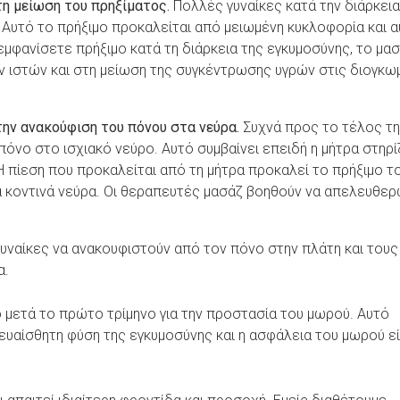
τη μείωση του πρηξίματος.
Πολλές γυναίκες κατά την διάρκεια
 Αυτό το πρήξιμο προκαλείται από μειωμένη κυκλοφορία και 
εμφανίσετε πρήξιμο κατά τη διάρκεια της εγκυμοσύνης, το μα
 ιστών και στη μείωση της συγκέντρωσης υγρών στις διογκω
την ανακούφιση του πόνου στα νεύρα.
Συχνά προς το τέλος τ
όνο στο ισχιακό νεύρο. Αυτό συμβαίνει επειδή η μήτρα στηρί
Η πίεση που προκαλείται από τη μήτρα προκαλεί το πρήξιμο τ
α κοντινά νεύρα. Οι θεραπευτές μασάζ βοηθούν να απελευθερ
γυναίκες να ανακουφιστούν από τον πόνο στην πλάτη και τους
α.
 μετά το πρώτο τρίμηνο για την προστασία του μωρού. Αυτό
ευαίσθητη φύση της εγκυμοσύνης και η ασφάλεια του μωρού εί