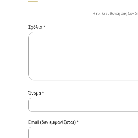
Η ηλ. διεύθυνση σας δεν δ
Σχόλιο
*
Όνομα
*
Email (δεν εμφανίζεται)
*