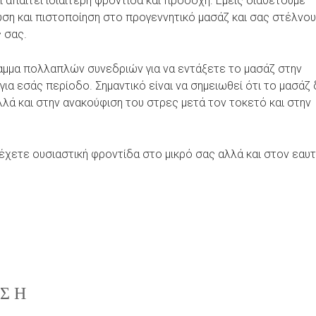
ι απαιτεί ιδιαίτερη φροντίδα και προσοχή. Εμείς διαθέτουμε
υση και πιστοποίηση στο προγεννητικό μασάζ και σας στέλνου
 σας.
ραμμα πολλαπλών συνεδριών για να εντάξετε το μασάζ στην
για εσάς περίοδο. Σημαντικό είναι να σημειωθεί ότι το μασάζ
λά και στην ανακούφιση του στρες μετά τον τοκετό και στην
έχετε ουσιαστική φροντίδα στο μικρό σας αλλά και στον εαυτ
ΗΣΗ