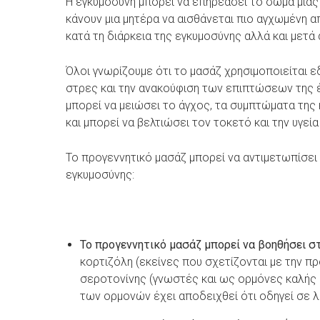
Η εγκυμοσύνη μπορεί να επηρεάσει το σώμα μιας γ
κάνουν μια μητέρα να αισθάνεται πιο αγχωμένη 
κατά τη διάρκεια της εγκυμοσύνης αλλά και μετά 
Όλοι γνωρίζουμε ότι το μασάζ χρησιμοποιείται εδ
στρες και την ανακούφιση των επιπτώσεων της 
μπορεί να μειώσει το άγχος, τα συμπτώματα της
και μπορεί να βελτιώσει τον τοκετό και την υγεί
Το προγεννητικό μασάζ μπορεί να αντιμετωπίσει 
εγκυμοσύνης:
Το προγεννητικό μασάζ μπορεί να βοηθήσει σ
κορτιζόλη (εκείνες που σχετίζονται με την π
σεροτονίνης (γνωστές και ως ορμόνες καλής 
των ορμονών έχει αποδειχθεί ότι οδηγεί σε 