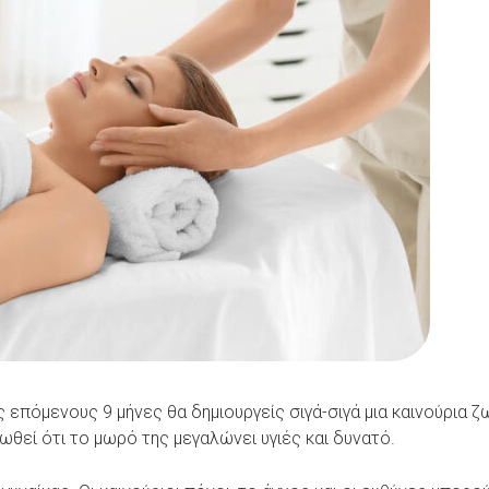
υς επόμενους 9 μήνες θα δημιουργείς σιγά-σιγά μια καινούρια ζ
ιωθεί ότι το μωρό της μεγαλώνει υγιές και δυνατό.