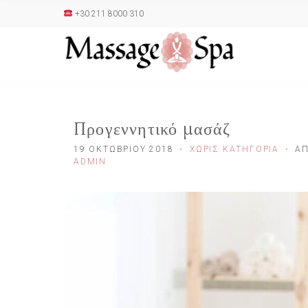
+30 211 8000 310
Προγεννητικό μασάζ
19 ΟΚΤΩΒΡΊΟΥ 2018
ΧΩΡΊΣ ΚΑΤΗΓΟΡΊΑ
Α
ADMIN