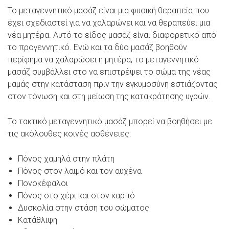
Το μεταγεννητικό μασάζ είναι μια φυσική θεραπεία που
έχει σχεδιαστεί για να χαλαρώνει και να θεραπεύει μια
νέα μητέρα. Αυτό το είδος μασάζ είναι διαφορετικό από
το προγεννητικό. Ενώ και τα δύο μασάζ βοηθούν
περίφημα να χαλαρώσει η μητέρα, το μεταγεννητικό
μασάζ συμβάλλει στο να επιστρέψει το σώμα της νέας
μαμάς στην κατάσταση πριν την εγκυμοσύνη εστιάζοντας
στον τόνωση και στη μείωση της κατακράτησης υγρών.
Το τακτικό μεταγεννητικό μασάζ μπορεί να βοηθήσει με
τις ακόλουθες κοινές ασθένειες:
Πόνος χαμηλά στην πλάτη
Πόνος στον λαιμό και τον αυχένα
Πονοκέφαλοι
Πόνος στο χέρι και στον καρπό
Δυσκολία στην στάση του σώματος
Κατάθλιψη