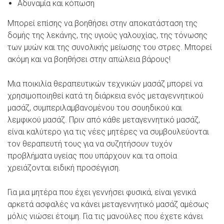
Αδυναμία και κόπωση
Μπορεί επίσης να βοηθήσει στην αποκατάσταση της
δομής της λεκάνης, της υγιούς γαλουχίας, της τόνωσης
των μυών και της συνολικής μείωσης του στρες. Μπορεί
ακόμη και να βοηθήσει στην απώλεια βάρους!
Μια ποικιλία θεραπευτικών τεχνικών μασάζ μπορεί να
χρησιμοποιηθεί κατά τη διάρκεια ενός μεταγεννητικού
μασάζ, συμπεριλαμβανομένου του σουηδικού και
λεμφικού μασάζ. Πριν από κάθε μεταγεννητικό μασάζ,
είναι καλύτερο για τις νέες μητέρες να συμβουλεύονται
τον θεραπευτή τους για να συζητήσουν τυχόν
προβλήματα υγείας που υπάρχουν και τα οποία
χρειάζονται ειδική προσέγγιση.
Για μια μητέρα που έχει γεννήσει φυσικά, είναι γενικά
αρκετά ασφαλές να κάνει μεταγεννητικό μασάζ αμέσως
μόλις νιώσει έτοιμη. Για τις μανούλες που έχετε κάνει