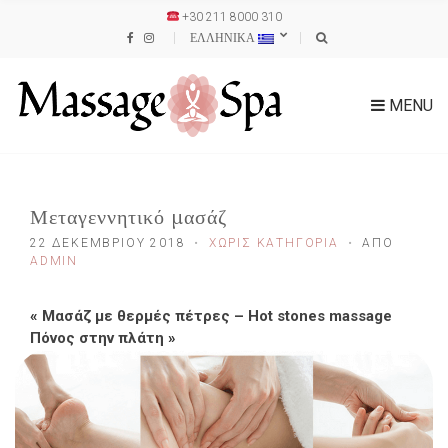
+30 211 8000 310
ΕΛΛΗΝΙΚΑ
MENU
Μεταγεννητικό μασάζ
22 ΔΕΚΕΜΒΡΊΟΥ 2018
ΧΩΡΊΣ ΚΑΤΗΓΟΡΊΑ
ΑΠΌ
ADMIN
«
Μασάζ με θερμές πέτρες – Hot stones massage
Πόνος στην πλάτη
»