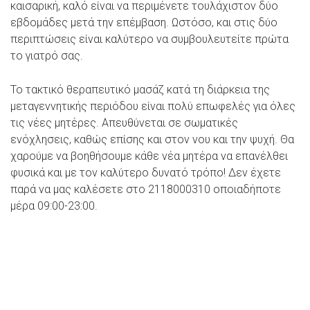
καισαρική, καλό είναι να περιμένετε τουλάχιστον δύο
εβδομάδες μετά την επέμβαση. Ωστόσο, και στις δύο
περιπτώσεις είναι καλύτερο να συμβουλευτείτε πρώτα
το γιατρό σας.
Το τακτικό θεραπευτικό μασάζ κατά τη διάρκεια της
μεταγεννητικής περιόδου είναι πολύ επωφελές για όλες
τις νέες μητέρες. Απευθύνεται σε σωματικές
ενόχλησεις, καθώς επίσης και στον νου και την ψυχή. Θα
χαρούμε να βοηθήσουμε κάθε νέα μητέρα να επανέλθει
φυσικά και με τον καλύτερο δυνατό τρόπο! Δεν έχετε
παρά να μας καλέσετε στο 2118000310 οποιαδήποτε
μέρα 09:00-23:00.