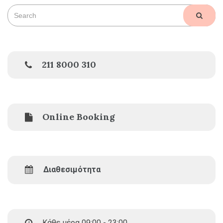
Search
SEAR
for:
211 8000 310
Online Booking
Διαθεσιμότητα
Κάθε μέρα 09:00 - 23:00