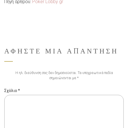
Πηγή άρθρου:
Poker Lobby gr
ΑΦΉΣΤΕ ΜΙΑ ΑΠΆΝΤΗΣΗ
Η ηλ. διεύθυνση σας δεν δημοσιεύεται.
Τα υποχρεωτικά πεδία
σημειώνονται με
*
Σχόλιο
*