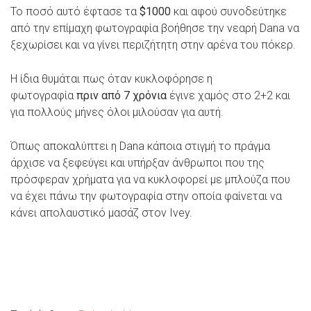
Το ποσό αυτό έφτασε τα
$1000
και αφού συνοδεύτηκε
από την επίμαχη φωτογραφία βοήθησε την νεαρή Dana να
ξεχωρίσει και να γίνει περιζήτητη στην αρένα του πόκερ.
Η ίδια θυμάται πως όταν κυκλοφόρησε η
φωτογραφία
πριν από 7 χρόνια
έγινε χαμός στο 2+2 και
για πολλούς μήνες όλοι μιλούσαν για αυτή.
Όπως αποκαλύπτει η Dana κάποια στιγμή το πράγμα
άρχισε να ξεφεύγει και υπήρξαν άνθρωποι που της
πρόσφεραν χρήματα για να κυκλοφορεί με μπλούζα που
να έχει πάνω την φωτογραφία στην οποία φαίνεται να
κάνει απολαυστικό μασάζ στον Ivey.