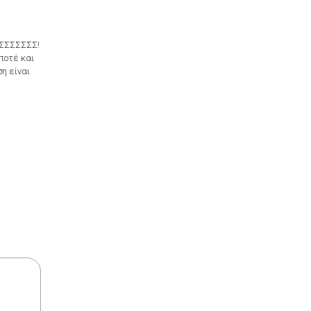
ΡΕΣΣΣΣΣΣΣ!
ποτέ και
η είναι