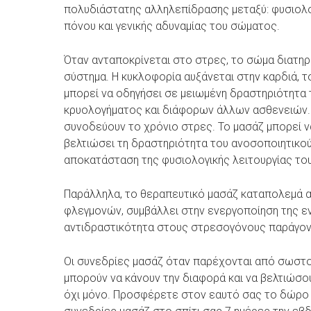
πολυδιάστατης αλληλεπίδρασης μεταξύ: φυσιολο
πόνου και γενικής αδυναμίας του σώματος.
Όταν ανταποκρίνεται στο στρες, το σώμα διατηρ
σύστημα. Η κυκλοφορία αυξάνεται στην καρδιά, τ
μπορεί να οδηγήσει σε μειωμένη δραστηριότητα 
κρυολογήματος και διάφορων άλλων ασθενειών. Τ
συνοδεύουν το χρόνιο στρες. Το μασάζ μπορεί ν
βελτιώσει τη δραστηριότητα του ανοσοποιητικού
αποκατάσταση της φυσιολογικής λειτουργίας το
Παράλληλα, το θεραπευτικό μασάζ καταπολεμά α
φλεγμονών, συμβάλλει στην ενεργοποίηση της ε
αντιδραστικότητα στους στρεσογόνους παράγοντ
Οι συνεδρίες μασάζ όταν παρέχονται από σωστού
μπορούν να κάνουν την διαφορά και να βελτιώσο
όχι μόνο. Προσφέρετε στον εαυτό σας το δώρο τ