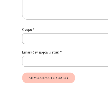
Όνομα
*
Email (δεν εμφανίζεται)
*