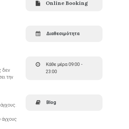
Online Booking
Διαθεσιμότητα
Κάθε μέρα 09:00 -
ς δεν
23:00
σει την
Blog
 άγχους.
υ άγχους