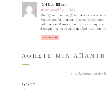
Ο/Η
Νικ_83
λέει:
26 Ιουνίου 2017 στις 18:26
Μασάζ και πάλι μασάζ! Τίποτα δεν είναι τόσο 
Χημικά σκευάσματα και κάθε λογής φάρμακα το 
καλά έκανα. Μόλις σταματάς την αγωγή με τα φ
διαφορετική και το σώμα αντιδρά πάντα θετικ
ΑΠΆΝΤΗΣΗ
ΑΦΉΣΤΕ ΜΙΑ ΑΠΆΝΤ
Η ηλ. διεύθυνση σας δεν δ
Σχόλιο
*