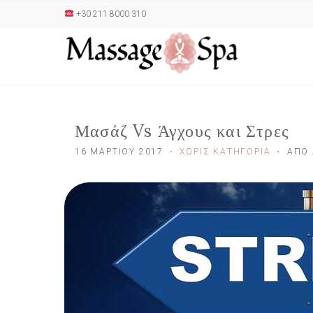
+30 211 8000 310
Μασάζ Vs Άγχους και Στρες
16 ΜΑΡΤΊΟΥ 2017
ΧΩΡΊΣ ΚΑΤΗΓΟΡΊΑ
ΑΠΌ